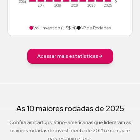
$0bi
0
2017
2019
2021
2023
2025
Vol. Investido (US$ bi)
Nº de Rodadas
Acessar mais estatísticas
As 10 maiores rodadas de 2025
Confira as startups latino-americanas que lideraram as
maiores rodadas de investimento de 2025 e compare
país, estágio e tese: