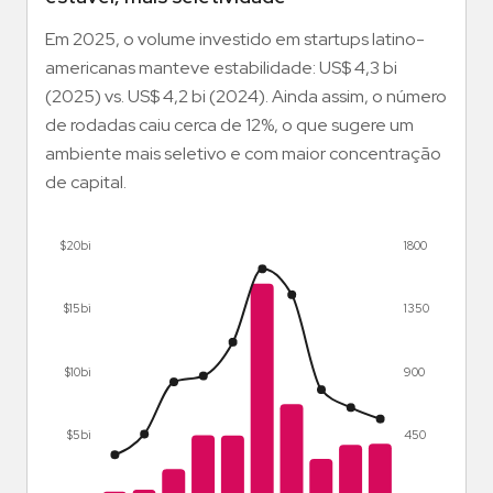
Em 2025, o volume investido em startups latino-
americanas manteve estabilidade: US$ 4,3 bi
(2025) vs. US$ 4,2 bi (2024). Ainda assim, o número
de rodadas caiu cerca de 12%, o que sugere um
ambiente mais seletivo e com maior concentração
de capital.
$20bi
1800
$15bi
1350
$10bi
900
$5bi
450